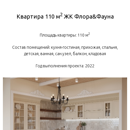
2
Квартира 110 м
ЖК Флора&Фауна
2
Площадь квартиры: 110 м
Состав помещений: кухня-гостиная, прихожая, спальня,
детская, ванная, сан.узел, балкон, кладовая
Год выполнения проекта: 2022