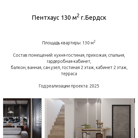
2
Пентхаус 130 м
г.Бердск
2
Площадь квартиры: 130 м
Состав помещений: кухня-гостиная, прихожая, спальня,
гардеробная-кабинет,
балкон, ванная, сан.узел, гостиная 2 этаж, кабинет 2 этаж,
терраса
Год реализации проекта: 2025